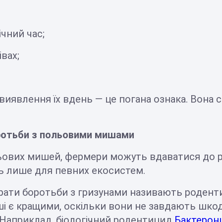
чний час;
вах;
 виявлення їх вдень — це погана ознака. Вона 
оротьби з польовими мишами
ових мишей, фермери можуть вдаватися до різ
ять лише для певних екосистем.
рати боротьби з гризунами називають родент
Перші є кращими, оскільки вони не завдають ш
Наприклад, біологічний родентицид
Бактерон