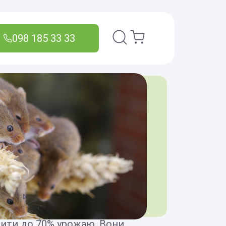
098 185 33 33
Пошук
ищити до 70% урожаю. Вони