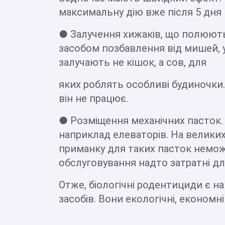
максимальну дію вже після 5 дня
● Залучення хижаків, що полюють
засобом позбавлення від мишей, 
залучають не кішок, а сов, для
яких роблять особливі будиночки. 
він не працює.
● Розміщення механічних пасток.
наприклад елеваторів. На велики
приманку для таких пасток неможл
обслуговування надто затратні дл
Отже, біологічні родентициди є 
засобів. Вони екологічні, економн