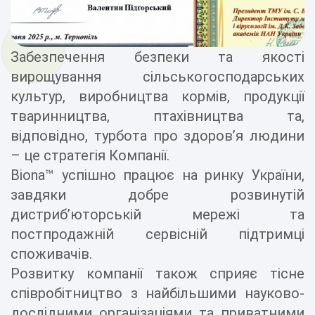
Забезпечення безпеки та якості
вирощування сільськогосподарських
культур, виробництва кормів, продукції
тваринництва, птахівництва та,
відповідно, турбота про здоров’я людини
– це стратегія Компанії.
Biona™ успішно працює на ринку України,
завдяки добре розвинутій
дистриб’юторській мережі та
постпродажнiй сервісній підтримці
споживачів.
Розвитку компанії також сприяє тісне
співробітництво з найбільшими науково-
дослідними організаціями та приватними