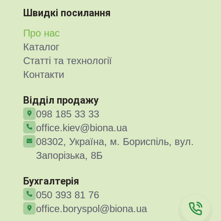
Швидкі посилання
Про нас
Каталог
Статті та технології
Контакти
Відділ продажу
098 185 33 33
office.kiev@biona.ua
08302, Україна, м. Бориспіль, вул.
Запорізька, 8Б
Бухгалтерія
050 393 81 76
office.boryspol@biona.ua