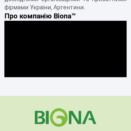
фірмами України, Аргентини.
Про компанію Biona™