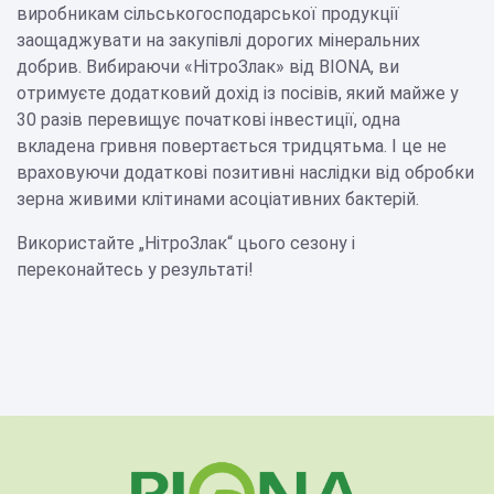
виробникам сільськогосподарської продукції
заощаджувати на закупівлі дорогих мінеральних
добрив. Вибираючи «НітроЗлак» від BIONA, ви
отримуєте додатковий дохід із посівів, який майже у
30 разів перевищує початкові інвестиції, одна
вкладена гривня повертається тридцятьма. І це не
враховуючи додаткові позитивні наслідки від обробки
зерна живими клітинами асоціативних бактерій.
Використайте „НітроЗлак“ цього сезону і
переконайтесь у результаті!