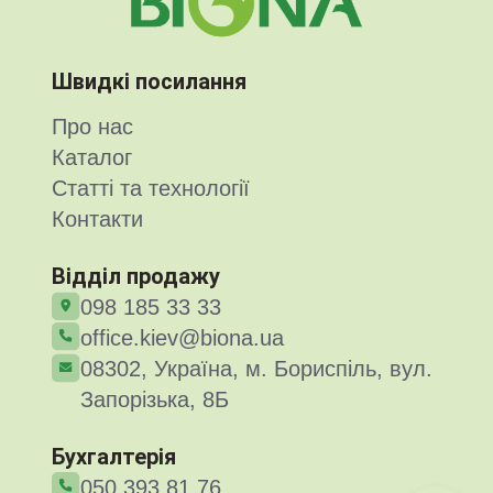
Швидкі посилання
Про нас
Каталог
Статті та технології
Контакти
Відділ продажу
098 185 33 33
office.kiev@biona.ua
08302, Україна, м. Бориспіль, вул.
Запорізька, 8Б
Бухгалтерія
050 393 81 76