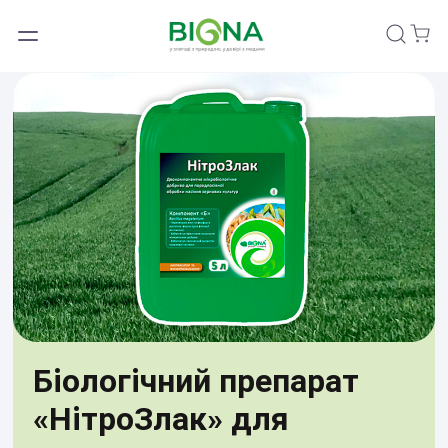
Пошук
Біологічний препарат
«НітроЗлак» для