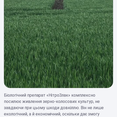
Біологічний препарат «НітроЗлак» комплексно
посилює живлення зерно-колосових культур, не
завдаючи при цьому шкоди довкіллю. Він не лише
екологічний, а й економічний, оскільки дає змогу